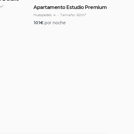
m²
Apartamento Estudio Premium
Huéspedes:
4
Tamaño:
62m²
101
€
por noche