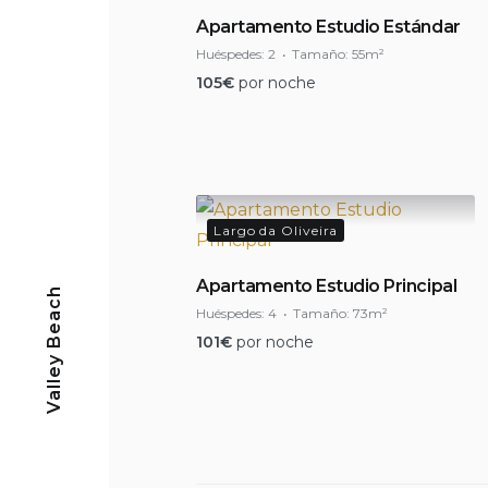
Apartamento Estudio Estándar
Huéspedes:
2
Tamaño:
55m²
105
€
por noche
Largo da Oliveira
Apartamento Estudio Principal
Valley Beach
Huéspedes:
4
Tamaño:
73m²
101
€
por noche