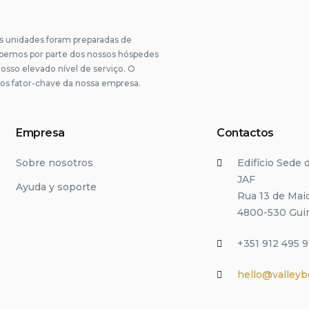
unidades foram preparadas de
ebemos por parte dos nossos hóspedes
osso elevado nível de serviço. O
os fator-chave da nossa empresa.
Empresa
Contactos
Sobre nosotros
Edifício Sede
JAF
Ayuda y soporte
Rua 13 de Mai
4800-530 Gui
+351 912 495 9
hello@valleyb