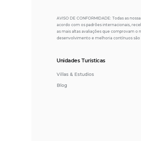
AVISO DE CONFORMIDADE: Todas as nossas 
acordo com os padrões internacionais, rec
as mais altas avaliações que comprovam o n
desenvolvimento e melhoria contínuos são 
Unidades Turísticas
Villas & Estudios
Blog