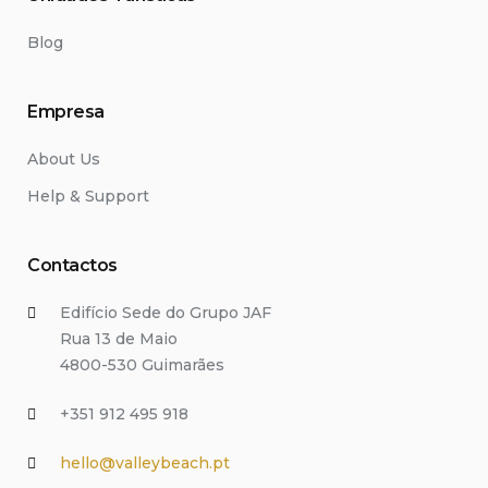
Blog
Empresa
About Us
Help & Support
Contactos
Edifício Sede do Grupo JAF
Rua 13 de Maio
4800-530 Guimarães
+351 912 495 918
hello@valleybeach.pt