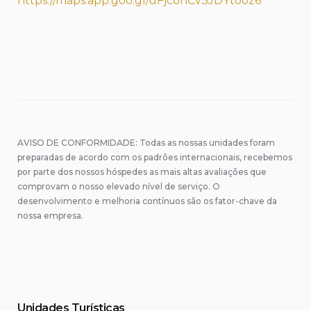
https://maps.app.goo.gl/uFjcohCv3JDYtooz6
AVISO DE CONFORMIDADE: Todas as nossas unidades foram
preparadas de acordo com os padrões internacionais, recebemos
por parte dos nossos hóspedes as mais altas avaliações que
comprovam o nosso elevado nível de serviço. O
desenvolvimento e melhoria contínuos são os fator-chave da
nossa empresa.
Unidades Turísticas