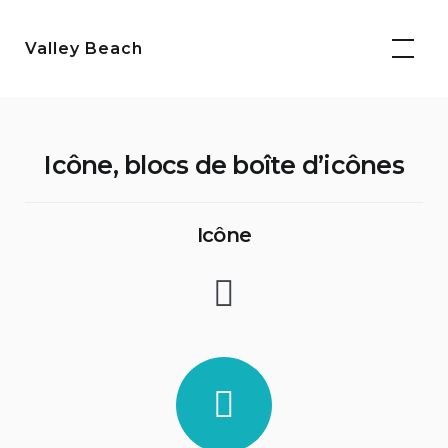
Aller
au
Valley Beach
contenu
Icône, blocs de boîte d’icônes
Icône