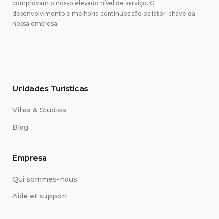
comprovam o nosso elevado nível de serviço. O
desenvolvimento e melhoria contínuos são os fator-chave da
nossa empresa.
Unidades Turísticas
Villas & Studios
Blog
Empresa
Qui sommes-nous
Aide et support