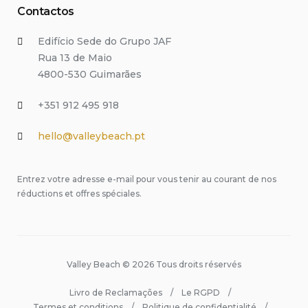
Contactos
Edifício Sede do Grupo JAF
Rua 13 de Maio
4800-530 Guimarães
+351 912 495 918
hello@valleybeach.pt
Entrez votre adresse e-mail pour vous tenir au courant de nos
réductions et offres spéciales.
Valley Beach © 2026 Tous droits réservés
Livro de Reclamações
Le RGPD
Termes et conditions
Politique de confidentialité