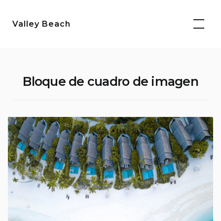
Saltar
al
Valley Beach
contenido
Bloque de cuadro de imagen