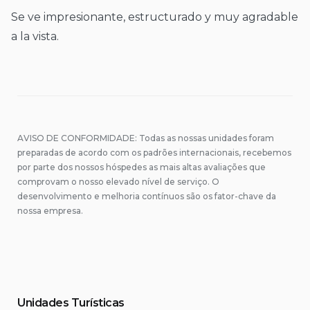
Se ve impresionante, estructurado y muy agradable
a la vista.
AVISO DE CONFORMIDADE: Todas as nossas unidades foram
preparadas de acordo com os padrões internacionais, recebemos
por parte dos nossos hóspedes as mais altas avaliações que
comprovam o nosso elevado nível de serviço. O
desenvolvimento e melhoria contínuos são os fator-chave da
nossa empresa.
Unidades Turísticas