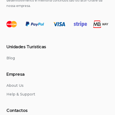
desenvolvimento e melhoria contínuos são os fator-chave da
nossa empresa.
Unidades Turísticas
Blog
Empresa
About Us
Help & Support
Contactos