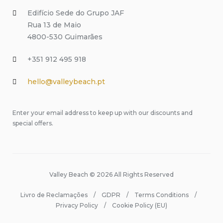
Edifício Sede do Grupo JAF
Rua 13 de Maio
4800-530 Guimarães
+351 912 495 918
hello@valleybeach.pt
Enter your email address to keep up with our discounts and
special offers.
Valley Beach © 2026 All Rights Reserved
Livro de Reclamações
GDPR
Terms Conditions
Privacy Policy
Cookie Policy (EU)