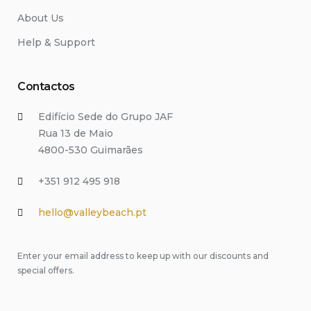
About Us
Help & Support
Contactos
Edifício Sede do Grupo JAF
Rua 13 de Maio
4800-530 Guimarães
+351 912 495 918
hello@valleybeach.pt
Enter your email address to keep up with our discounts and
special offers.