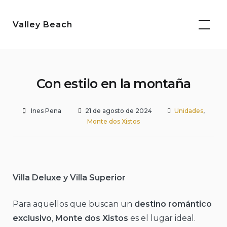
Saltar
al
Valley Beach
contenido
Con estilo en la montaña
Ines Pena
21 de agosto de 2024
Unidades
,
Monte dos Xistos
Villa Deluxe y Villa Superior
Para aquellos que buscan un
destino romántico
exclusivo
,
Monte dos Xistos
es el lugar ideal.