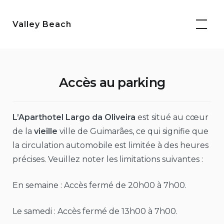
Aller
au
Valley Beach
contenu
Accès au parking
L’Aparthotel Largo da Oliveira
est situé au cœur
de la
vieille
ville de Guimarães, ce qui signifie que
la circulation automobile est limitée à des heures
précises. Veuillez noter les limitations suivantes :
En semaine : Accès fermé de 20h00 à 7h00.
Le samedi : Accès fermé de 13h00 à 7h00.