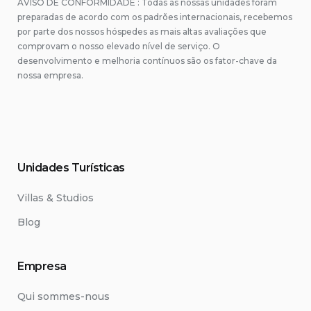
AVISO DE CONFORMIDADE : Todas as nossas unidades foram
preparadas de acordo com os padrões internacionais, recebemos
por parte dos nossos hóspedes as mais altas avaliações que
comprovam o nosso elevado nível de serviço. O
desenvolvimento e melhoria contínuos são os fator-chave da
nossa empresa.
Unidades Turísticas
Villas & Studios
Blog
Empresa
Qui sommes-nous