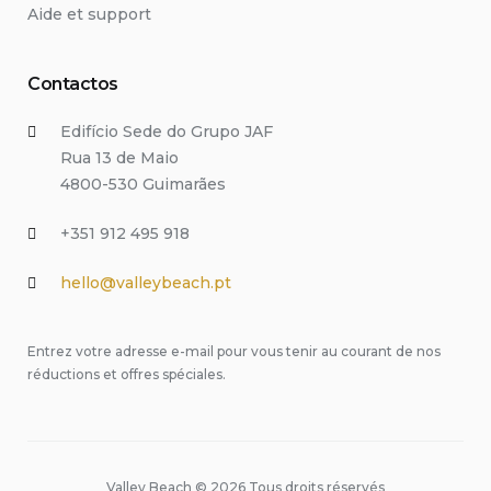
Aide et support
Contactos
Edifício Sede do Grupo JAF
Rua 13 de Maio
4800-530 Guimarães
+351 912 495 918
hello@valleybeach.pt
Entrez votre adresse e-mail pour vous tenir au courant de nos
réductions et offres spéciales.
Valley Beach © 2026 Tous droits réservés