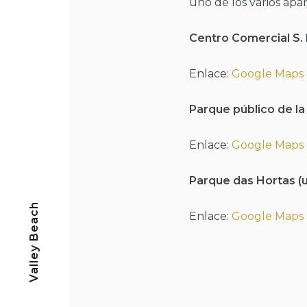
uno de los varios apa
Centro Comercial S. 
Enlace:
Google Maps
Parque público de l
Enlace:
Google Maps
Parque das Hortas (un
Valley Beach
Enlace:
Google Maps