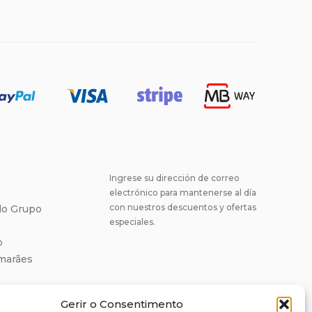
Ingrese su dirección de correo
electrónico para mantenerse al día
con nuestros descuentos y ofertas
 do Grupo
especiales.
o
marães
18
Gerir o Consentimento