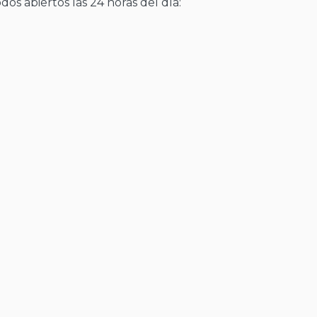
os abiertos las 24 horas del día: