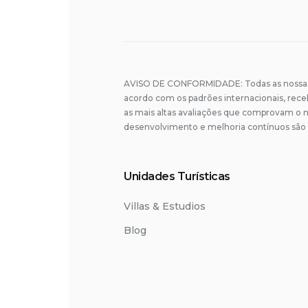
AVISO DE CONFORMIDADE: Todas as nossas 
acordo com os padrões internacionais, rec
as mais altas avaliações que comprovam o n
desenvolvimento e melhoria contínuos são 
Unidades Turísticas
Villas & Estudios
Blog