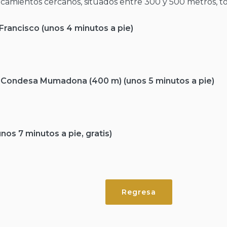
rcamientos cercanos, situados entre 300 y 500 metros, tod
Francisco (unos 4 minutos a pie)
a Condesa Mumadona (400 m) (unos 5 minutos a pie)
os 7 minutos a pie, gratis)
Regresa