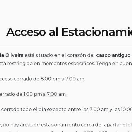
Acceso al Estacionami
a Oliveira
está situado en el corazón del
casco antiguo
está restringido en momentos específicos. Tenga en cuenta
cceso cerrado de 8:00 pm a 7:00 am.
errado de 1:00 pm a 7:00 am.
cerrado todo el día excepto entre las 7:00 am y las 10:0
no hay áreas de estacionamiento cerca del apartahotel