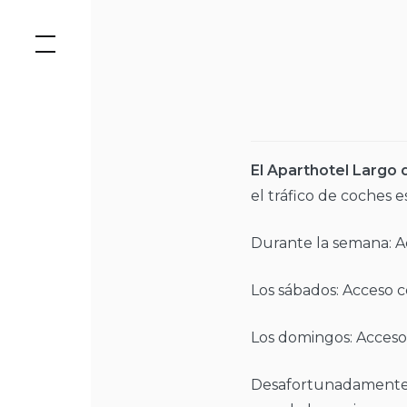
Saltar
al
contenido
El Aparthotel Largo d
el tráfico de coches 
Durante la semana: A
Los sábados: Acceso c
Los domingos: Acceso 
Desafortunadamente, 