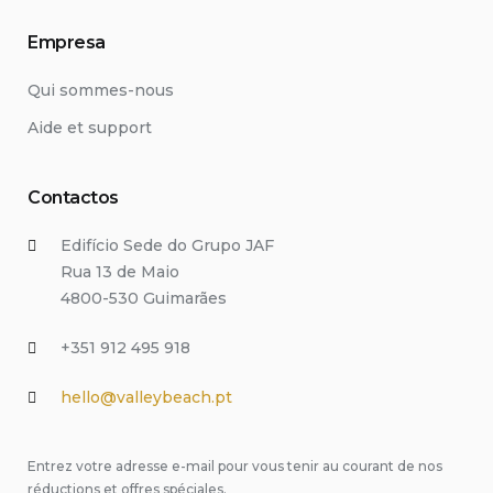
Empresa
Qui sommes-nous
Aide et support
Contactos
Edifício Sede do Grupo JAF
Rua 13 de Maio
4800-530 Guimarães
+351 912 495 918
hello@valleybeach.pt
Entrez votre adresse e-mail pour vous tenir au courant de nos
réductions et offres spéciales.