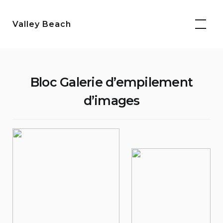
Aller
au
Valley Beach
contenu
Bloc Galerie d’empilement
d’images