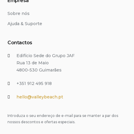
Empresa
Sobre nós
Ajuda & Suporte
Contactos
Edifício Sede do Grupo JAF
Rua 13 de Maio
4800-530 Guimarães
+351 912 495 918
hello@valleybeach.pt
Introduza o seu endereço de e-mail para se manter a par dos
nossos descontos e ofertas especiais.