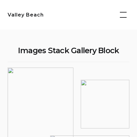
Saltar
para
Valley Beach
o
conteúdo
Images Stack Gallery Block