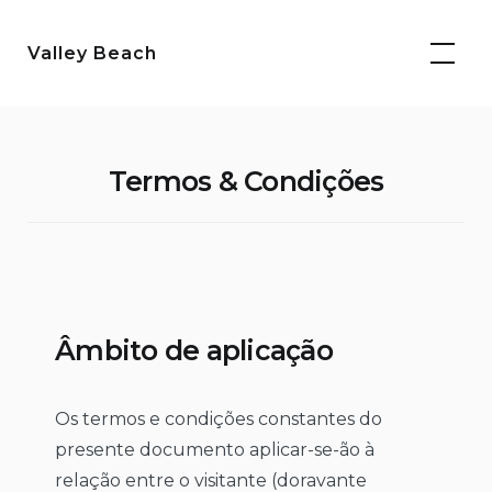
Saltar
para
Valley Beach
o
conteúdo
Termos & Condições
Âmbito de aplicação
Os termos e condições constantes do
presente documento aplicar-se-ão à
relação entre o visitante (doravante