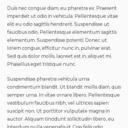
Duis nec congue diam, eu pharetra ex. Praesent
imperdiet ut odio in vehicula. Pellentesque vitae
elit eu odio sagittis hendrerit. Suspendisse ut
faucibus odio. Pellentesque elementum sagittis
elementum. Suspendisse potenti. Donec ut
lorem congue, efficitur nunc in, pulvinar erat.
Sed quis dolor mollis, laoreet est in, aliquet mi.
Phasellus eget tristique nunc.
Suspendisse pharetra vehicula urna
condimentum blandit. Ut blandit mollis diam, quis
semper urna. In vitae ornare libero. Pellentesque
vestibulum faucibus nibh, vel ultrices sapien
suscipit non. Ut porttitor vulputate magna in
auctor. Aliquam tincidunt sollicitudin libero, eu
interdum nulla venenatis id. Cras felis odio,