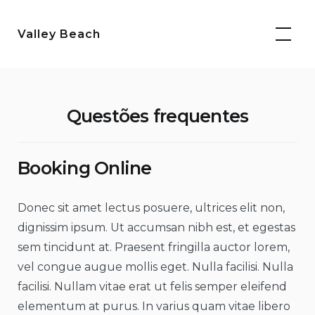
Saltar
para
Valley Beach
o
conteúdo
Questões frequentes
Booking Online
Donec sit amet lectus posuere, ultrices elit non,
dignissim ipsum. Ut accumsan nibh est, et egestas
sem tincidunt at. Praesent fringilla auctor lorem,
vel congue augue mollis eget. Nulla facilisi. Nulla
facilisi. Nullam vitae erat ut felis semper eleifend
elementum at purus. In varius quam vitae libero