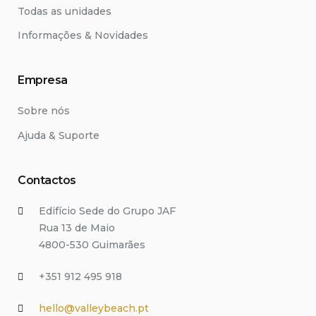
Todas as unidades
Informações & Novidades
Empresa
Sobre nós
Ajuda & Suporte
Contactos
Edifício Sede do Grupo JAF
Rua 13 de Maio
4800-530 Guimarães
+351 912 495 918
hello@valleybeach.pt