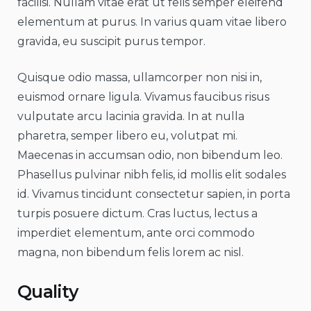
facilisi. Nullam vitae erat ut felis semper eleifend
elementum at purus. In varius quam vitae libero
gravida, eu suscipit purus tempor.
Quisque odio massa, ullamcorper non nisi in,
euismod ornare ligula. Vivamus faucibus risus
vulputate arcu lacinia gravida. In at nulla
pharetra, semper libero eu, volutpat mi.
Maecenas in accumsan odio, non bibendum leo.
Phasellus pulvinar nibh felis, id mollis elit sodales
id. Vivamus tincidunt consectetur sapien, in porta
turpis posuere dictum. Cras luctus, lectus a
imperdiet elementum, ante orci commodo
magna, non bibendum felis lorem ac nisl.
Quality