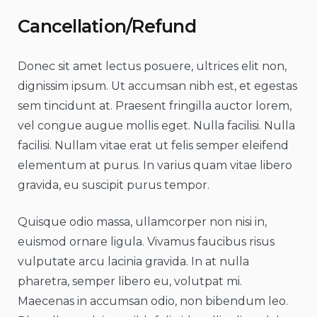
Cancellation/Refund
Donec sit amet lectus posuere, ultrices elit non,
dignissim ipsum. Ut accumsan nibh est, et egestas
sem tincidunt at. Praesent fringilla auctor lorem,
vel congue augue mollis eget. Nulla facilisi. Nulla
facilisi. Nullam vitae erat ut felis semper eleifend
elementum at purus. In varius quam vitae libero
gravida, eu suscipit purus tempor.
Quisque odio massa, ullamcorper non nisi in,
euismod ornare ligula. Vivamus faucibus risus
vulputate arcu lacinia gravida. In at nulla
pharetra, semper libero eu, volutpat mi.
Maecenas in accumsan odio, non bibendum leo.