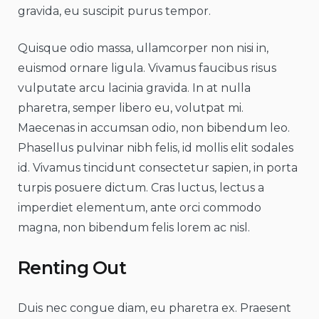
gravida, eu suscipit purus tempor.
Quisque odio massa, ullamcorper non nisi in,
euismod ornare ligula. Vivamus faucibus risus
vulputate arcu lacinia gravida. In at nulla
pharetra, semper libero eu, volutpat mi.
Maecenas in accumsan odio, non bibendum leo.
Phasellus pulvinar nibh felis, id mollis elit sodales
id. Vivamus tincidunt consectetur sapien, in porta
turpis posuere dictum. Cras luctus, lectus a
imperdiet elementum, ante orci commodo
magna, non bibendum felis lorem ac nisl.
Renting Out
Duis nec congue diam, eu pharetra ex. Praesent