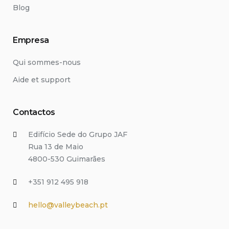
Blog
Empresa
Qui sommes-nous
Aide et support
Contactos
Edifício Sede do Grupo JAF
Rua 13 de Maio
4800-530 Guimarães
+351 912 495 918
hello@valleybeach.pt