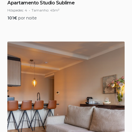
Apartamento Studio Sublime
Hóspedes:
4
Tamanho:
45m²
101
€
por noite