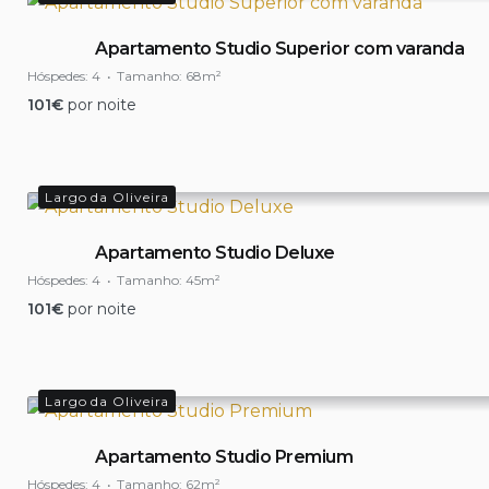
Apartamento Studio Superior com varanda
Hóspedes:
4
Tamanho:
68m²
101
€
por noite
Largo da Oliveira
Apartamento Studio Deluxe
Hóspedes:
4
Tamanho:
45m²
101
€
por noite
Largo da Oliveira
Apartamento Studio Premium
Hóspedes:
4
Tamanho:
62m²