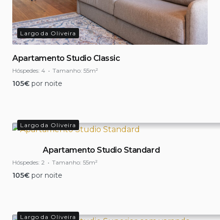
Largo da Oliveira
Apartamento Studio Classic
Hóspedes:
4
Tamanho:
55m²
105
€
por noite
Largo da Oliveira
Apartamento Studio Standard
Hóspedes:
2
Tamanho:
55m²
105
€
por noite
Largo da Oliveira