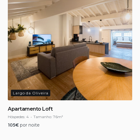
Largo da Oliveira
Apartamento Loft
Hóspedes:
4
Tamanho:
76m²
105
€
por noite