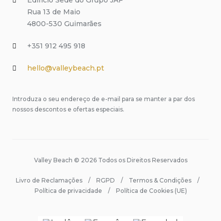
Edifício Sede do Grupo JAF
Rua 13 de Maio
4800-530 Guimarães
+351 912 495 918
hello@valleybeach.pt
Introduza o seu endereço de e-mail para se manter a par dos
nossos descontos e ofertas especiais.
Valley Beach © 2026 Todos os Direitos Reservados
Livro de Reclamações
RGPD
Termos & Condições
Política de privacidade
Política de Cookies (UE)