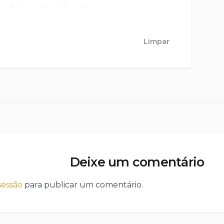
30
28
29
30
Limpar
Deixe um comentário
 sessão
para publicar um comentário.