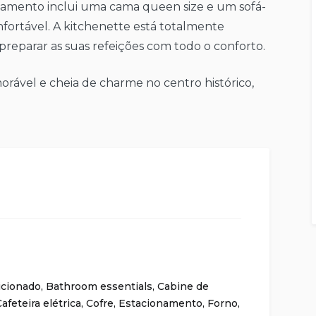
rtamento inclui uma cama queen size e um sofá-
fortável. A kitchenette está totalmente
preparar as suas refeições com todo o conforto.
ável e cheia de charme no centro histórico,
icionado
,
Bathroom essentials
,
Cabine de
afeteira elétrica
,
Cofre
,
Estacionamento
,
Forno
,