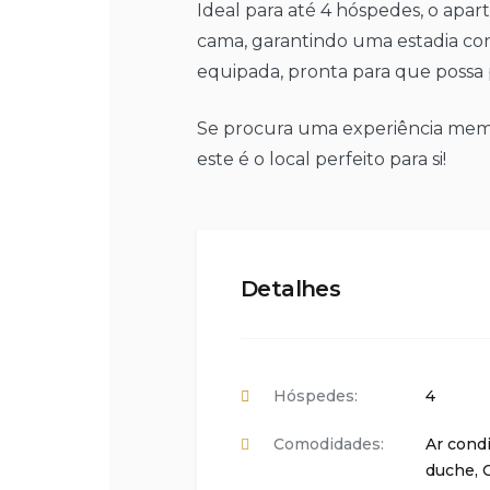
Ideal para até 4 hóspedes, o apa
cama, garantindo uma estadia con
equipada, pronta para que possa 
Se procura uma experiência memor
este é o local perfeito para si!
Detalhes
Hóspedes:
4
Comodidades:
Ar cond
duche
,
C