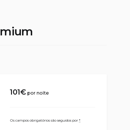
remium
101
€
por noite
Os campos obrigatórios são seguidos por
*