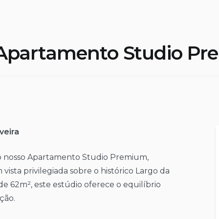
Apartamento Studio P
veira
no nosso Apartamento Studio Premium,
 vista privilegiada sobre o histórico Largo da
e 62m², este estúdio oferece o equilíbrio
ação.