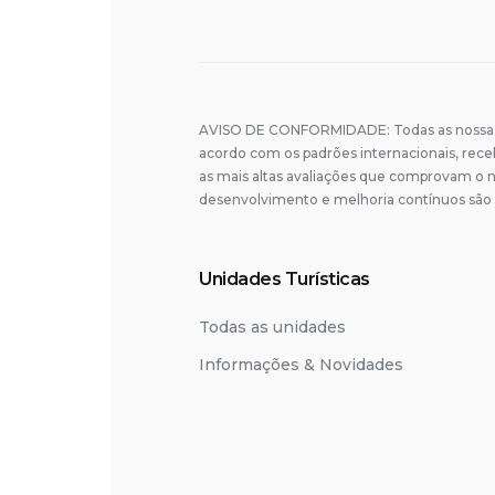
AVISO DE CONFORMIDADE: Todas as nossas 
acordo com os padrões internacionais, rec
as mais altas avaliações que comprovam o n
desenvolvimento e melhoria contínuos são 
Unidades Turísticas
Todas as unidades
Informações & Novidades