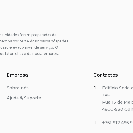
unidades foram preparadas de
ebemos por parte dos nossos hóspedes
osso elevado nível de serviço. O
os fator-chave da nossa empresa.
Empresa
Contactos
Sobre nós
Edifício Sede
JAF
Ajuda & Suporte
Rua 13 de Mai
4800-530 Gui
+351 912 495 9